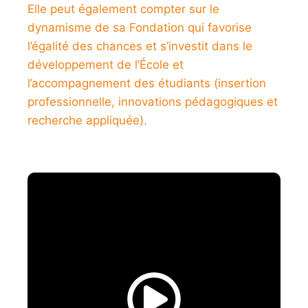
Elle peut également compter sur le
dynamisme de sa Fondation qui favorise
l’égalité des chances et s’investit dans le
développement de l’École et
l’accompagnement des étudiants (insertion
professionnelle, innovations pédagogiques et
recherche appliquée).