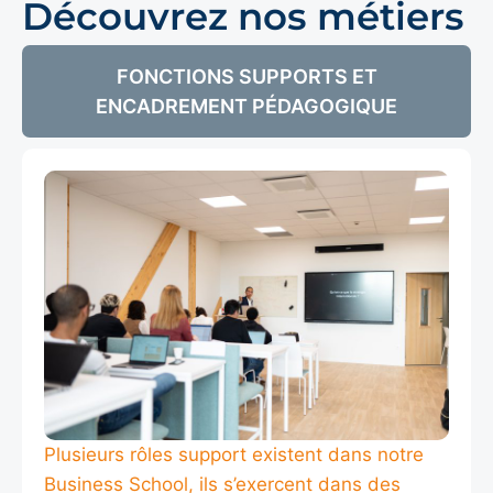
Découvrez nos métiers​
FONCTIONS SUPPORTS ET
ENCADREMENT PÉDAGOGIQUE
Plusieurs rôles support existent dans notre
Business School, ils s’exercent dans des